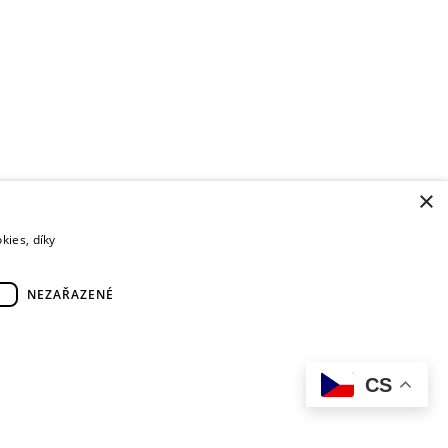
×
kies, díky
NEZAŘAZENÉ
CS