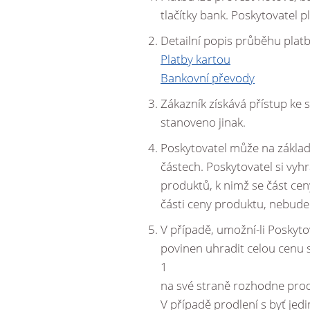
tlačítky bank. Poskytovatel 
Detailní popis průběhu platb
Platby kartou
Bankovní převody
Zákazník získává přístup ke 
stanoveno jinak.
Poskytovatel může na zákla
částech. Poskytovatel si vyh
produktů, k nimž se část cen
části ceny produktu, nebude
V případě, umožní-li Poskyto
povinen uhradit celou cenu 
1
na své straně rozhodne prod
V případě prodlení s byť jed