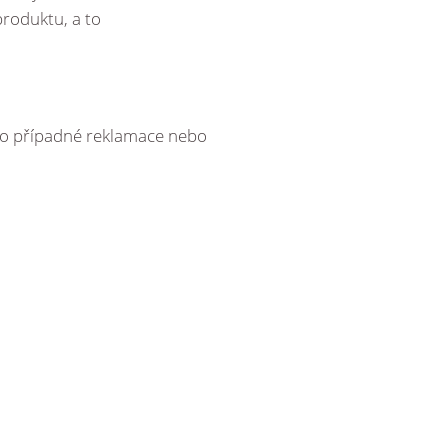
roduktu, a to
pro případné reklamace nebo