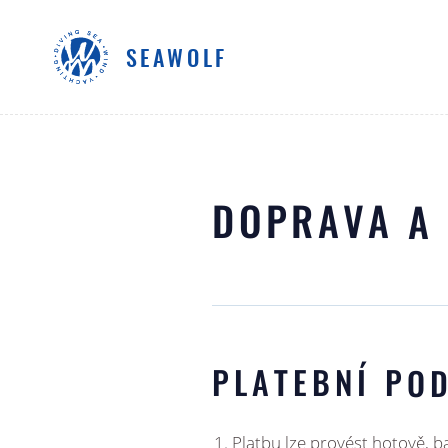
SEAWOLF
DOPRAVA A
PLATEBNÍ PO
Platbu lze provést hotově, 