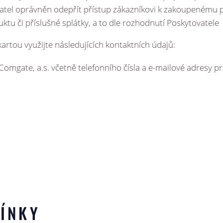
vatel oprávněn odepřít přístup zákazníkovi k zakoupenému p
ktu či příslušné splátky, a to dle rozhodnutí Poskytovatele
artou využijte následujících kontaktních údajů:
Comgate, a.s. včetně telefonního čísla a e-mailové adresy 
ÍNKY