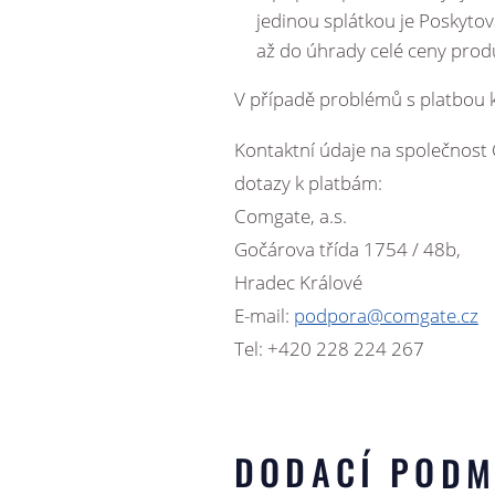
jedinou splátkou je Poskyto
až do úhrady celé ceny produ
V případě problémů s platbou k
Kontaktní údaje na společnost 
dotazy k platbám:
Comgate, a.s.
Gočárova třída 1754 / 48b,
Hradec Králové
E-mail:
podpora@comgate.cz
Tel: +420 228 224 267
DODACÍ PODM