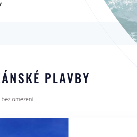
KOMPLETNÍ VMP
KOMPLETNÍ JACHTAŘ
EÁNSKÉ PLAVBY
u bez omezení.