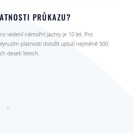
LATNOSTI PRŮKAZU?
o vedení námořní jachty je 10 let. Pro
lynutím platnosti doložit uplutí nejméně 500
h deseti letech.