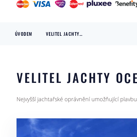
ÚVODEM
VELITEL JACHTY…
VELITEL JACHTY OC
Nejvyšší jachtařské oprávnění umožňující plavb