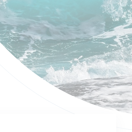
SEZNAM POSUZUJÍCÍCH LÉKAŘŮ