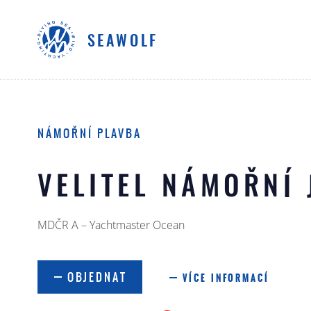
SEAWOLF
NÁMOŘNÍ PLAVBA
VELITEL NÁMOŘNÍ 
MDČR A – Yachtmaster Ocean
OBJEDNAT
VÍCE INFORMACÍ