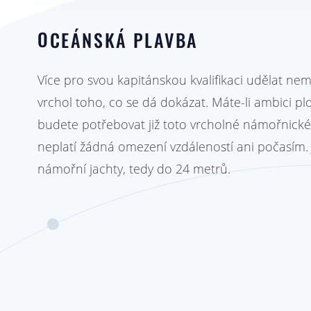
OCEÁNSKÁ PLAVBA
Více pro svou kapitánskou kvalifikaci udělat ne
vrchol toho, co se dá dokázat. Máte-li ambici pl
budete potřebovat již toto vrcholné námořnické 
neplatí žádná omezení vzdáleností ani počasím.
námořní jachty, tedy do 24 metrů.