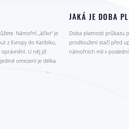
JAKÁ JE DOBA P
můžete. Námořní „áčko“ je
Doba platnosti průkazu pr
out z Evropy do Karibiku,
prodloužení stačí před up
oprávnění. U něj již
námořních mil v posledníc
 Jediné omezení je délka