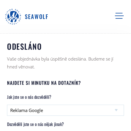
SEAWOLF
ODESLÁNO
Vaše objednávka byla úspěšně odeslána. Budeme se jí
hned věnovat.
NAJDETE SI MINUTKU NA DOTAZNÍK?
Jak jste se o nás dozvěděli?
Dozvěděli jste se o nás nějak jinak?